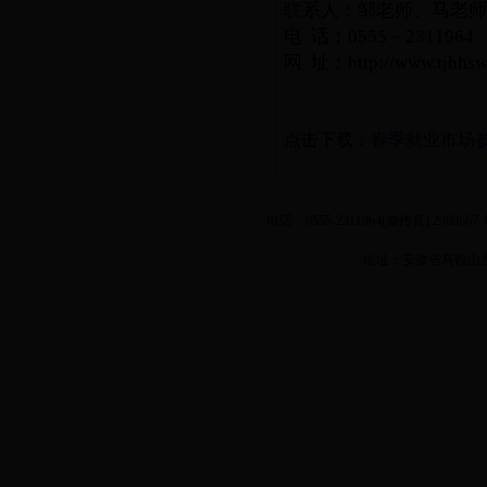
联系人：邹老师、马老师
电
话：
0555－2311
网
址：
http://www.tjhhs
点击下载：
春季就业市场
电话：0555-2311964(兼传真) 2900
地址：安徽省马鞍山当涂