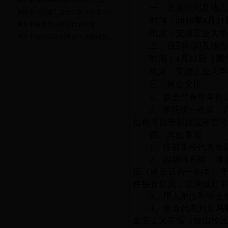
安徽省2018年高校毕业生“三支...
一、洽谈时间及地点
转发《安徽工业大学关于开展201...
时间：
2018年4月
春季就业市场参会代表须知
地点：安徽工业大学
关于做好2018届毕业生考取研究...
二、报到时间及地点
时间：
4月21日（周
地点：安徽工业大学
三、摊位安排
1、参会代表每单位
2、学院统一布展，
位也可自带易拉宝等宣传
四、其他事项
1、提前来校代表食
2、因场地有限，请
证（或三证合一副本）于
件接收情况，以便做好审
3、用人单位和毕业
4、参会代表到达
马
至安工大宾馆（佳山校区