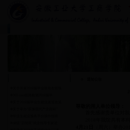
首页
学院简介
专业介绍
|
|
|
通 知 公 告
通知公告
关于开展2018届毕业班校友联络...
365 com线路检测2018届毕...
关于2018届毕业生就业派遣政策...
尊敬的用人单位领导：
关于举办“苏滁现代产业园杯”...
首先感谢贵单位对我
毕业生就业服务平台操作指南
2018年我院共有
省级“启明星”就业指导专家进...
4月21日
（周六）举办
2