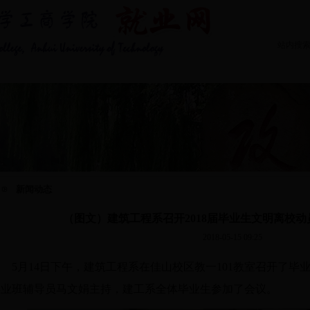
站内搜
专业介绍
学生求职
就业指导
|
|
|
新闻动态
（图文）建筑工程系召开2018届毕业生文明离校
2018-05-15 09:25
5
月
14
日下午，建筑工程系在佳山校区教一
101
教室召开了毕
毕业班辅导员马文娟主持，建工系全体毕业生参加了会议。