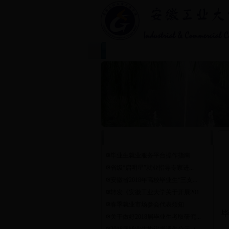
首页
学院简介
|
|
通 知 公 告
毕业生就业服务平台操作指南
省级“启明星”就业指导专家进...
安徽省2018年高校毕业生“三支...
转发《安徽工业大学关于开展201...
春季就业市场参会代表须知
关于做好2018届毕业生考取研究...