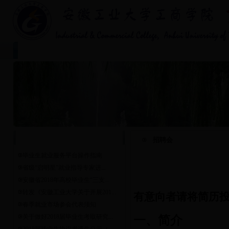
首页
学院简介
专业介绍
|
|
|
通 知 公 告
招聘会
毕业生就业服务平台操作指南
省级“启明星”就业指导专家进...
安徽省2018年高校毕业生“三支...
转发《安徽工业大学关于开展201...
有意向者请将简历
春季就业市场参会代表须知
关于做好2018届毕业生考取研究...
一、
简介