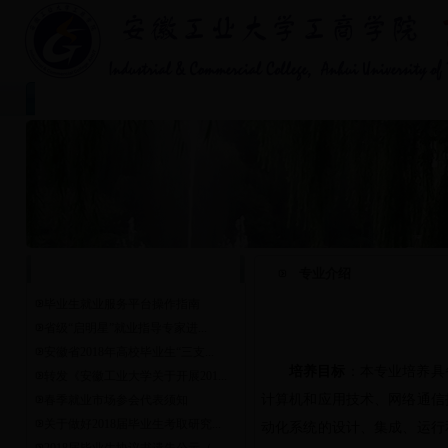
首页
学院简介
专业介绍
|
|
|
通 知 公 告
专业介绍
毕业生就业服务平台操作指南
省级“启明星”就业指导专家进...
安徽省2018年高校毕业生“三支...
培养目标
：本专业培养具
转发《安徽工业大学关于开展201...
计算机和应用技术、网络通信
春季就业市场参会代表须知
关于做好2018届毕业生考取研究...
动化系统的设计、集成、运行