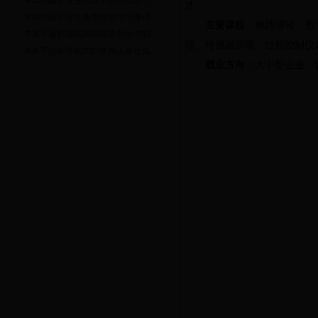
2018届毕业生协议书遗失公示（...
才。
2018届毕业生春季就业市场邀请...
主要课程
：
电路理论、数
关于做好我院2018届毕业生求职...
理、传感器原理、过程控制仪
关于组织开展2017年用人单位跟...
就业方向：
大中型企业、