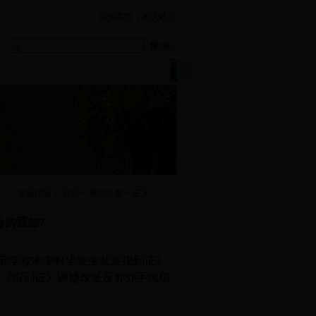
设为首页
|
加入收藏
索：
下载中心
学院首页
|
当前位置：
首页
>>
通知公告
>>
正文
办的通知?
高等学校本专科毕业生就业报到证》
生《报到证》调整改派及补办手续仍