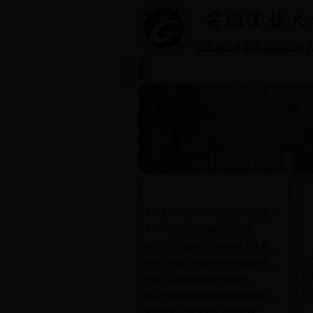
首页
学院简介
|
|
通 知 公 告
关于2018届毕业生办理报到证改...
2018届毕业生档案去向查询
转发《安徽省2018年农村义务教...
关于开展2018届毕业班校友联络...
365 com线路检测2018届毕...
关于2018届毕业生就业派遣政策...