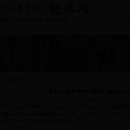
站内搜
专业介绍
学生求职
就业指导
|
|
|
通知公告
关于2018届毕业生办理报到证改派及补
2018-07-05 10:52
根据安徽省教育厅规定，自
2018届秋季毕业生起，《全国普通
的调整改派及补办手续由高校自主完成。2018届秋季以前的毕业
由省教育厅办理。现将具体情况通知如下：
一、申请条件